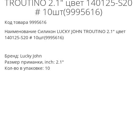
TROUTINO 2.1" цвет 140125-S20
# 10шт(9995616)
Код товара 9995616
Наименование Силикон LUCKY JOHN TROUTINO 2.1" цвет
140125-S20 # 10шт(9995616)
Бренд:
Lucky John
Размер приманки, inch:
2.1"
Кол-во в упаковке:
10