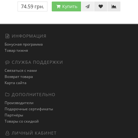
74.59 грн.
Купить
ИНФОРМАЦИЯ
Бонусная программа
Товар тижня
СЛУЖБА ПОДДЕРЖКИ
Связаться с нами
Возврат товара
Карта сайта
ДОПОЛНИТЕЛЬНО
Производители
Подарочные сертификаты
Партнёры
Товары со скидкой
ЛИЧНЫЙ КАБИНЕТ