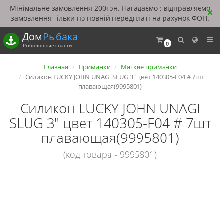
Мінімальне замовлення 200грн. Нагадаємо : відправляємо
замовлення тільки по повній передплаті на рахунок ФОП.
Дом
Рыбака
0
Рыболовные снасти
Главная
Приманки
Мягкие приманки
Силикон LUCKY JOHN UNAGI SLUG 3" цвет 140305-F04 # 7шт
плавающая(9995801)
Силикон LUCKY JOHN UNAGI
SLUG 3" цвет 140305-F04 # 7шт
плавающая(9995801)
(код товара - 9995801)