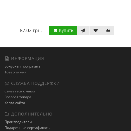
87.02 грн.
Купить
ИНФОРМАЦИЯ
Бонусная программа
Товар тижня
СЛУЖБА ПОДДЕРЖКИ
Связаться с нами
Возврат товара
Карта сайта
ДОПОЛНИТЕЛЬНО
Производители
Подарочные сертификаты