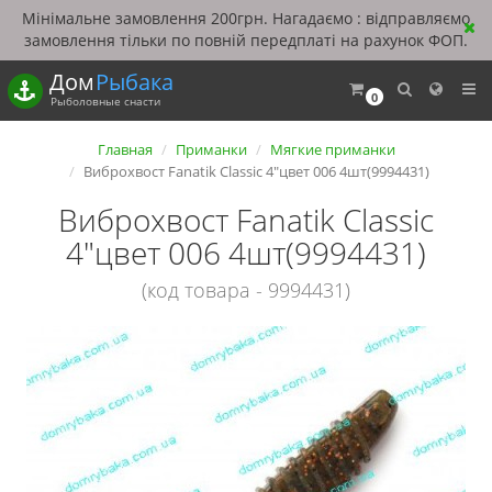
Мінімальне замовлення 200грн. Нагадаємо : відправляємо
замовлення тільки по повній передплаті на рахунок ФОП.
Дом
Рыбака
0
Рыболовные снасти
Главная
Приманки
Мягкие приманки
Виброхвост Fanatik Classic 4"цвет 006 4шт(9994431)
Виброхвост Fanatik Classic
4"цвет 006 4шт(9994431)
(код товара - 9994431)