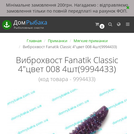
Мінімальне замовлення 200грн. Нагадаємо : відправляємо
замовлення тільки по повній передплаті на рахунок ФОП.
Дом
Рыбака
0
Рыболовные снасти
Главная
Приманки
Мягкие приманки
Виброхвост Fanatik Classic 4"цвет 008 4шт(9994433)
Виброхвост Fanatik Classic
4"цвет 008 4шт(9994433)
(код товара - 9994433)