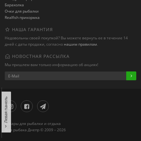
Барахолка
Очки для рыбалки
Realfish прикормка
НАША ГАРАНТИЯ
Недовольны своей покупкой? Вы можете вернуть ее в течение 14
дней с даты продажи, согласно
нашим правилам
.
НОВОСТНАЯ РАССЫЛКА
Мы пришлем вам только информацию об акциях!
Левая панель
Товары для рыбалки и отдыха
Дом рыбака Днепр © 2009 – 2026