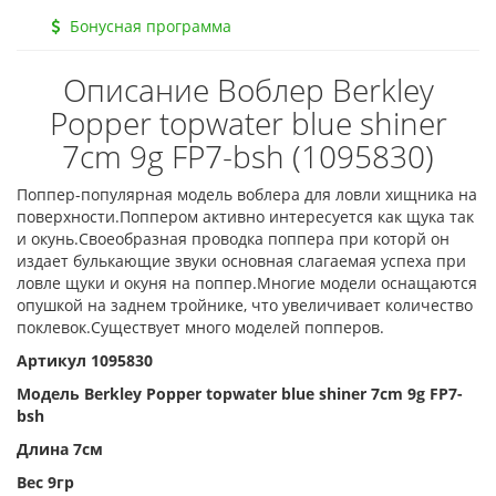
Бонусная программа
Описание Воблер Berkley
Popper topwater blue shiner
7cm 9g FP7-bsh (1095830)
Поппер-популярная модель воблера для ловли хищника на
поверхности.Поппером активно интересуется как щука так
и окунь.Своеобразная проводка поппера при которй он
издает булькающие звуки основная слагаемая успеха при
ловле щуки и окуня на поппер.Многие модели оснащаются
опушкой на заднем тройнике, что увеличивает количество
поклевок.Существует много моделей попперов.
Артикул 1095830
Модель Berkley Popper topwater blue shiner 7cm 9g FP7-
bsh
Длина 7см
Вес 9гр