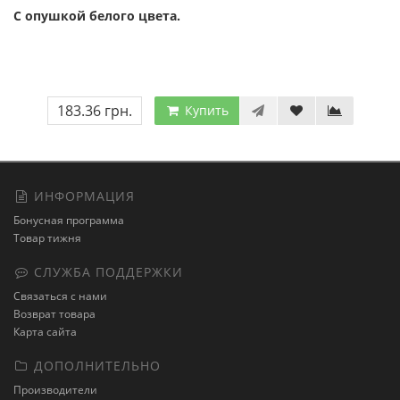
С опушкой белого цвета.
183.36 грн.
Купить
ИНФОРМАЦИЯ
Бонусная программа
Товар тижня
СЛУЖБА ПОДДЕРЖКИ
Связаться с нами
Возврат товара
Карта сайта
ДОПОЛНИТЕЛЬНО
Производители