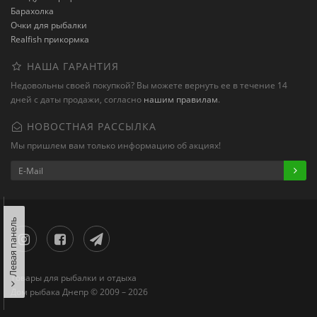
Барахолка
Очки для рыбалки
Realfish прикормка
НАША ГАРАНТИЯ
Недовольны своей покупкой? Вы можете вернуть ее в течение 14
дней с даты продажи, согласно
нашим правилам
.
НОВОСТНАЯ РАССЫЛКА
Мы пришлем вам только информацию об акциях!
Левая панель
Товары для рыбалки и отдыха
Дом рыбака Днепр © 2009 – 2026