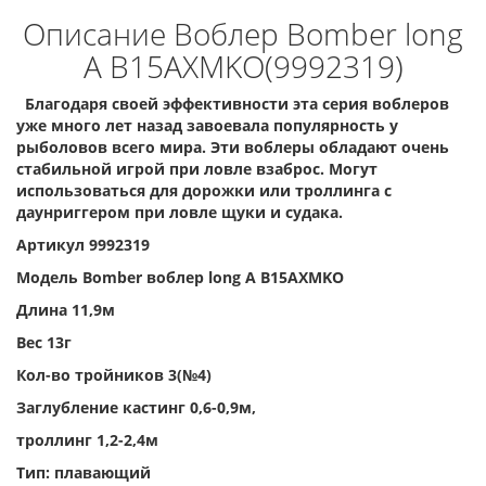
Описание Воблер Bomber long
A B15AXMKO(9992319)
Благодаря своей эффективности эта серия воблеров
уже много лет назад завоевала популярность у
рыболовов всего мира. Эти воблеры обладают очень
стабильной игрой при ловле взаброс. Могут
использоваться для дорожки или троллинга с
даунриггером при ловле щуки и судака.
Артикул 9992319
Модель Bomber воблер long A B15AXMKO
Длина 11,9м
Вес 13г
Кол-во тройников 3(№4)
Заглубление кастинг 0,6-0,9м,
троллинг 1,2-2,4м
Тип: плавающий