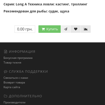
Серия: Long A Техника ловли: кастинг, троллинг
Рекомендован для рыбы: судак, щука
0.00 грн.
Купить
ИНФОРМАЦИЯ
Бонусная программа
Товар тижня
СЛУЖБА ПОДДЕРЖКИ
Связаться с нами
Возврат товара
Карта сайта
ДОПОЛНИТЕЛЬНО
Производители