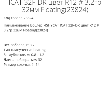
ICAT 32F-DR цвет R12 # 3.2гр
32мм Floating(23824)
Код товара 23824
Наименование Воблер FISHYCAT ICAT 32F-DR цвет R12 #
3.2гр 32мм Floating(23824)
Вес воблера, г:
3.2
Тип плавучести:
Floating
Заглубление, м:
0.8 - 1.2
Длина воблера, мм:
32
Размер крючка, #:
14