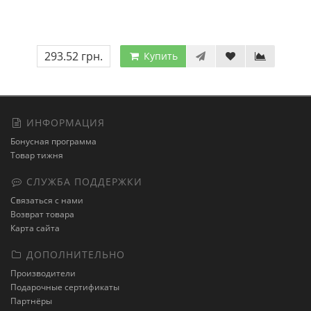
293.52 грн.
Купить
ИНФОРМАЦИЯ
Бонусная программа
Товар тижня
СЛУЖБА ПОДДЕРЖКИ
Связаться с нами
Возврат товара
Карта сайта
ДОПОЛНИТЕЛЬНО
Производители
Подарочные сертификаты
Партнёры