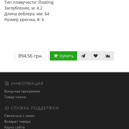
Тип плавучести:
Floating
Заглубление, м:
4.2
Длина воблера, мм:
64
Размер крючка, #:
6
894.56 грн.
Купить
ИНФОРМАЦИЯ
Бонусная программа
Товар тижня
СЛУЖБА ПОДДЕРЖКИ
Связаться с нами
Возврат товара
Карта сайта