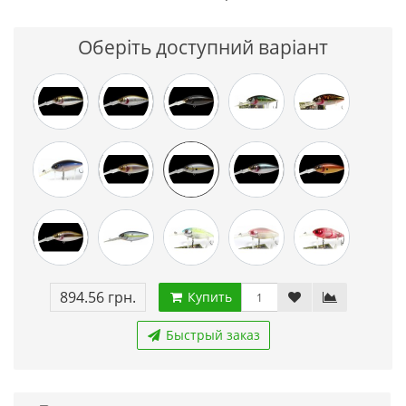
Оберіть доступний варіант
894.56 грн.
Купить
Быстрый заказ