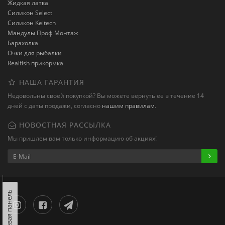
Жидкая латка
Силикон Select
Силикон Keitech
Мандулы Проф Монтаж
Барахолка
Очки для рыбалки
Realfish прикормка
НАША ГАРАНТИЯ
Недовольны своей покупкой? Вы можете вернуть ее в течение 14
дней с даты продажи, согласно
нашим правилам
.
НОВОСТНАЯ РАССЫЛКА
Мы пришлем вам только информацию об акциях!
Левая панель