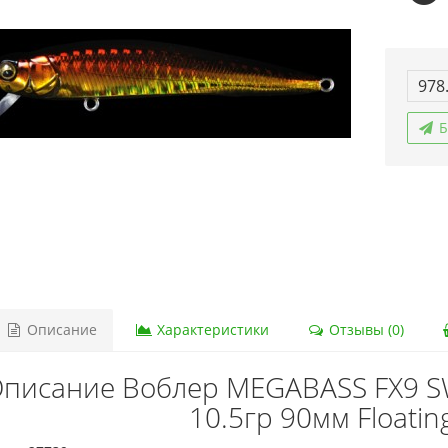
978
Б
Описание
Характеристики
Отзывы (0)
писание Воблер MEGABASS FX9 S
10.5гр 90мм Floatin