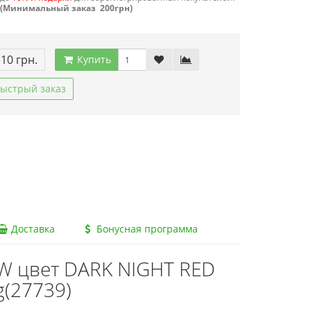
(Минимальный заказ 200грн)
.10 грн.
Купить
ыстрый заказ
Доставка
Бонусная программа
W цвет DARK NIGHT RED
g(27739)