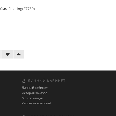
мм Floating(27739)
ЛИЧНЫЙ КАБИНЕТ
Личный кабинет
История заказов
Мои закладки
Рассылка новостей