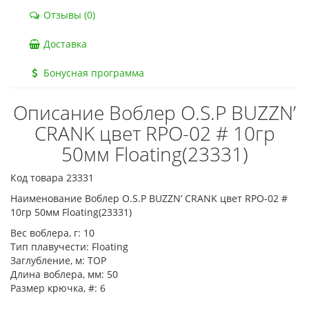
Отзывы (0)
Доставка
Бонусная программа
Описание Воблер O.S.P BUZZN’
CRANK цвет RPO-02 # 10гр
50мм Floating(23331)
Код товара 23331
Наименование Воблер O.S.P BUZZN’ CRANK цвет RPO-02 #
10гр 50мм Floating(23331)
Вес воблера, г:
10
Тип плавучести:
Floating
Заглубление, м:
TOP
Длина воблера, мм:
50
Размер крючка, #:
6