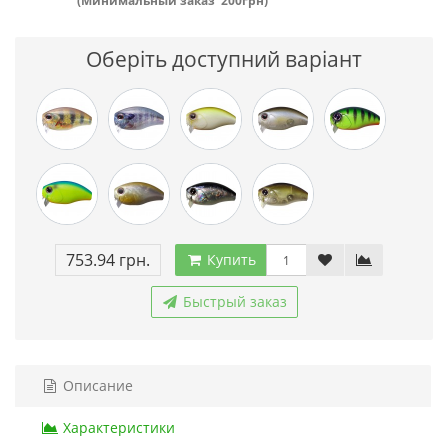
(Минимальный заказ 200грн)
Оберіть доступний варіант
753.94 грн.
Купить
Быстрый заказ
Описание
Характеристики