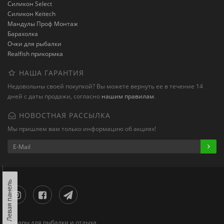
Силикон Select
Силикон Keitech
Мандулы Проф Монтаж
Барахолка
Очки для рыбалки
Realfish прикормка
НАША ГАРАНТИЯ
Недовольны своей покупкой? Вы можете вернуть ее в течение 14
дней с даты продажи, согласно
нашим правилам
.
НОВОСТНАЯ РАССЫЛКА
Мы пришлем вам только информацию об акциях!
Левая панель
Товары для рыбалки и отдыха