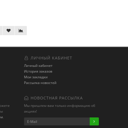
ЛИЧНЫЙ КАБИНЕТ
Личный кабинет
История заказов
Мои закладки
Рассылка новостей
НОВОСТНАЯ РАССЫЛКА
можете
Мы пришлем вам только информацию об
ты
акциях!
ам
.