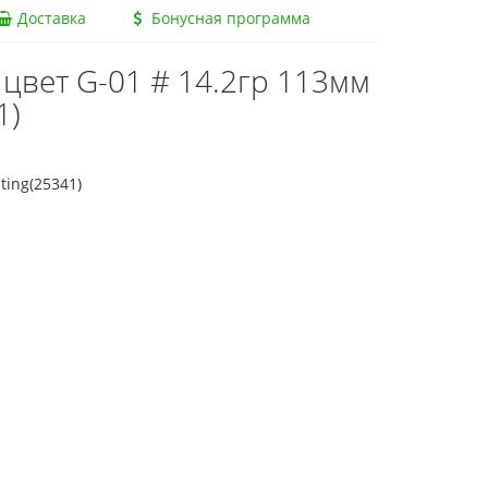
Доставка
Бонусная программа
цвет G-01 # 14.2гр 113мм
1)
ting(25341)