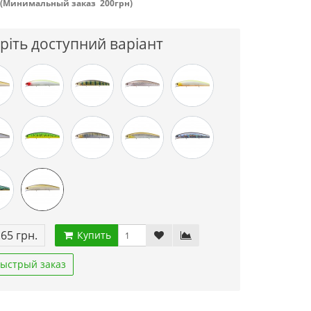
(Минимальный заказ 200грн)
ріть доступний варіант
.65 грн.
Купить
ыстрый заказ