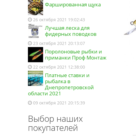
Фаршированная щука
26 октября 2021 19:02:43
Лучшая леска для
фидерных поводков
23 октября 2021 20:13:07
Поролоновые рыбки и
приманки Проф Монтаж
22 октября 2021 12:38:00
Платные ставки и
рыбалка в
Днепропетровской
области 2021
09 октября 2021 20:15:39
Выбор наших
покупателей