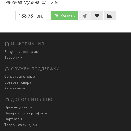
Рабочая глубина: 0,1 - 2 м
188.78 грн.
Купить
ИНФОРМАЦИЯ
Бонусная программа
Товар тижня
СЛУЖБА ПОДДЕРЖКИ
Связаться с нами
Возврат товара
Карта сайта
ДОПОЛНИТЕЛЬНО
Производители
Подарочные сертификаты
Партнёры
Товары со скидкой