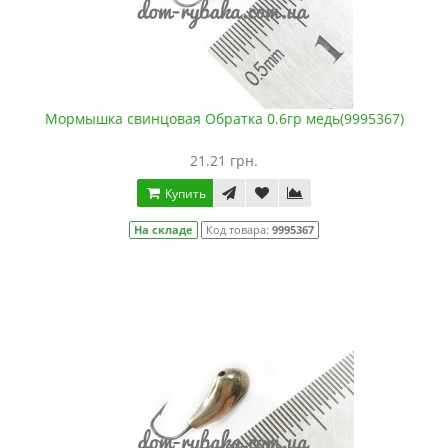
Мормышка свинцовая Обратка 0.6гр медь(9995367)
21.21 грн.
Купить
На складе
Код товара:
9995367