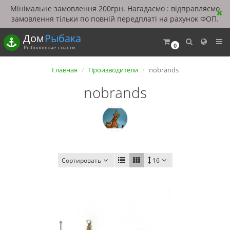
Мінімальне замовлення 200грн. Нагадаємо : відправляємо
замовлення тільки по повній передплаті на рахунок ФОП.
Дом
Рыбака
0
Рыболовные снасти
Главная
Производители
nobrands
nobrands
Сортировать
16