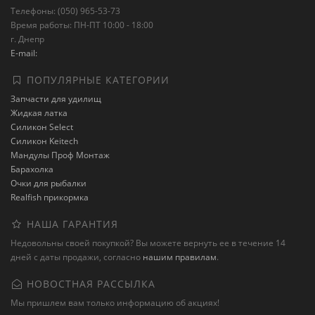
Телефоны: (050) 965-53-73
Время работы: ПН-ПТ 10:00 - 18:00
г. Днепр
E-mail:
ПОПУЛЯРНЫЕ КАТЕГОРИИ
Запчасти для удилищ
Жидкая латка
Силикон Select
Силикон Keitech
Мандулы Проф Монтаж
Барахолка
Очки для рыбалки
Realfish прикормка
НАША ГАРАНТИЯ
Недовольны своей покупкой? Вы можете вернуть ее в течение 14
дней с даты продажи, согласно
нашим правилам
.
НОВОСТНАЯ РАССЫЛКА
Мы пришлем вам только информацию об акциях!