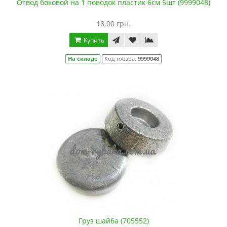
Отвод боковой на 1 поводок пластик 6см 5шт (9999048)
18.00 грн.
Купить
На складе
Код товара:
9999048
Груз шайба (705552)