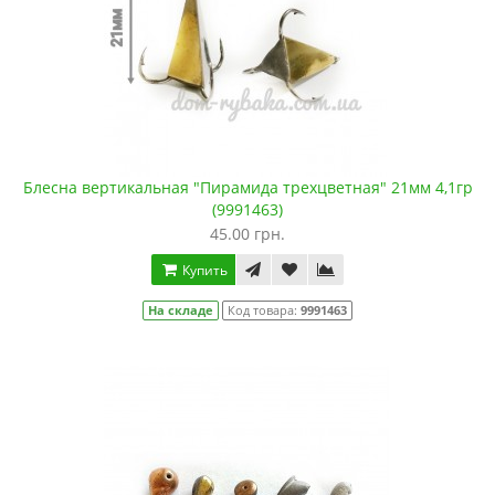
Блесна вертикальная "Пирамида трехцветная" 21мм 4,1гр
(9991463)
45.00 грн.
Купить
На складе
Код товара:
9991463