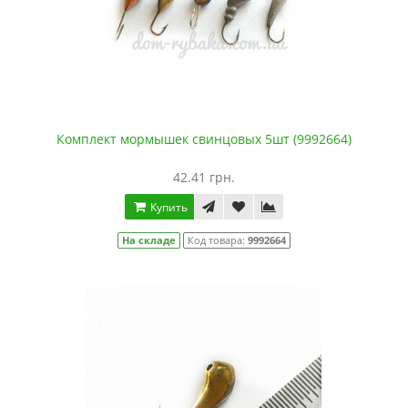
Комплект мормышек свинцовых 5шт (9992664)
42.41 грн.
Купить
На складе
Код товара:
9992664