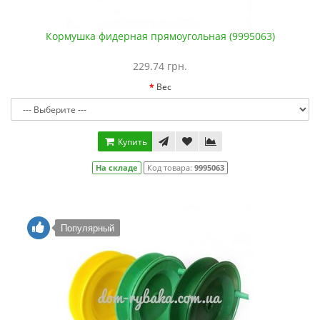
Кормушка фидерная прямоугольная (9995063)
229.74 грн.
Вес
Купить
На складе
Код товара:
9995063
Популярный