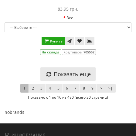
83.95 грн.
Вес
Купить
На складе
Код товара:
705552
Показать еще
1
2
3
4
5
6
7
8
9
>
>|
Показано с 1 по 16 из 480 (всего 30 страниц)
nobrands
ИНФОРМАЦИЯ