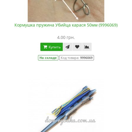
Кормушка пружина Убийца карася 50мм (9996069)
4.00 грн.
Купить
На складе
Код товара:
9996069