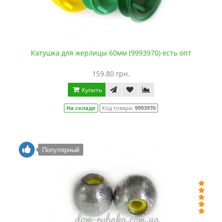
Катушка для жерлицы 60мм (9993970) есть опт
159.80 грн.
Купить
На складе
Код товара:
9993970
Популярный