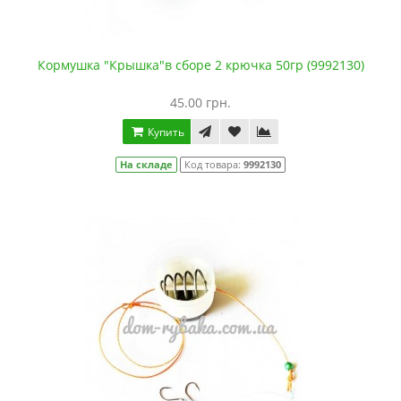
Кормушка "Крышка"в сборе 2 крючка 50гр (9992130)
45.00 грн.
Купить
На складе
Код товара:
9992130