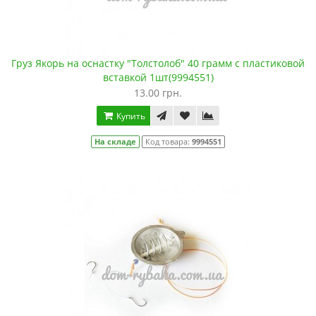
Груз Якорь на оснастку "Толстолоб" 40 грамм с пластиковой
вставкой 1шт(9994551)
13.00 грн.
Купить
На складе
Код товара:
9994551