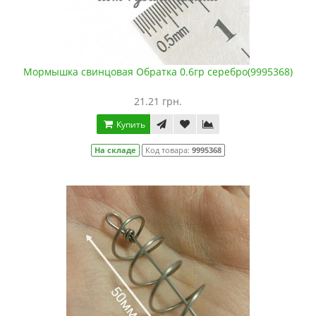
Мормышка свинцовая Обратка 0.6гр серебро(9995368)
21.21 грн.
Купить
На складе
Код товара:
9995368