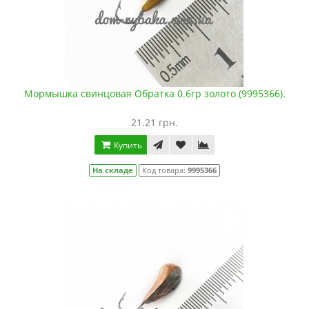
Мормышка свинцовая Обратка 0.6гр золото (9995366).
21.21 грн.
Купить
На складе
Код товара:
9995366