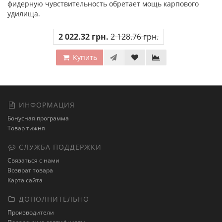
фидерную чувствительность обретает мощь карпового
удилища.
2 022.32 грн.
2 128.76 грн.
Купить
ИНФОРМАЦИЯ
Бонусная программа
Товар тижня
СЛУЖБА ПОДДЕРЖКИ
Связаться с нами
Возврат товара
Карта сайта
ДОПОЛНИТЕЛЬНО
Производители