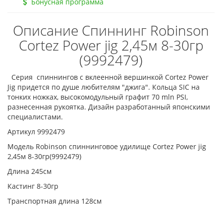
Бонусная программа
Описание Спиннинг Robinson
Cortez Power jig 2,45м 8-30гр
(9992479)
Cерия спиннингов с вклеенной вершинкой Cortez Power
Jig придется по душе любителям "джига". Кольца SIC на
тонких ножках, высокомодульный графит 70 mln PSI,
разнесенная рукоятка. Дизайн разработанный японскими
специалистами.
Артикул 9992479
Модель Robinson спиннинговое удилище Cortez Power jig
2,45м 8-30гр(9992479)
Длина 245см
Кастинг 8-30гр
Транспортная длина 128см