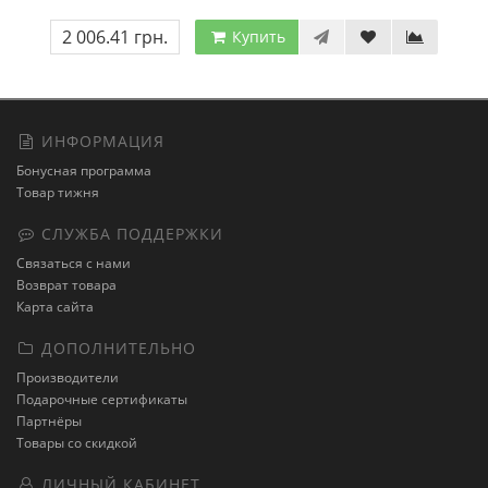
2 006.41 грн.
Купить
ИНФОРМАЦИЯ
Бонусная программа
Товар тижня
СЛУЖБА ПОДДЕРЖКИ
Связаться с нами
Возврат товара
Карта сайта
ДОПОЛНИТЕЛЬНО
Производители
Подарочные сертификаты
Партнёры
Товары со скидкой
ЛИЧНЫЙ КАБИНЕТ