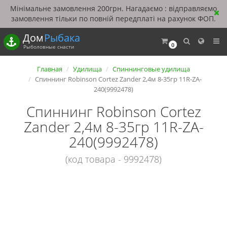
Мінімальне замовлення 200грн. Нагадаємо : відправляємо
замовлення тільки по повній передплаті на рахунок ФОП.
Дом
Рыбака
0
Рыболовные снасти
Главная
Удилища
Спиннинговые удилища
Спиннинг Robinson Cortez Zander 2,4м 8-35гр 11R-ZA-
240(9992478)
Спиннинг Robinson Cortez
Zander 2,4м 8-35гр 11R-ZA-
240(9992478)
(код товара - 9992478)