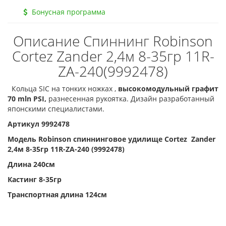
Бонусная программа
Описание Спиннинг Robinson
Cortez Zander 2,4м 8-35гр 11R-
ZA-240(9992478)
Кольца SIC на тонких ножках ,
высокомодульный графит
70 mln PSI,
разнесенная рукоятка. Дизайн разработанный
японскими специалистами.
Артикул 9992478
Модель Robinson спиннинговое удилище Cortez Zander
2,4м 8-35гр 11R-ZA-240 (9992478)
Длина 240см
Кастинг 8-35гр
Транспортная длина 124см