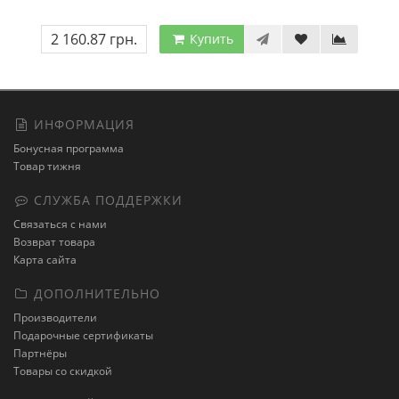
2 160.87 грн.
Купить
ИНФОРМАЦИЯ
Бонусная программа
Товар тижня
СЛУЖБА ПОДДЕРЖКИ
Связаться с нами
Возврат товара
Карта сайта
ДОПОЛНИТЕЛЬНО
Производители
Подарочные сертификаты
Партнёры
Товары со скидкой