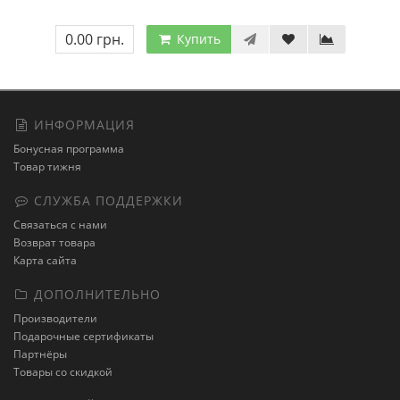
0.00 грн.
Купить
ИНФОРМАЦИЯ
Бонусная программа
Товар тижня
СЛУЖБА ПОДДЕРЖКИ
Связаться с нами
Возврат товара
Карта сайта
ДОПОЛНИТЕЛЬНО
Производители
Подарочные сертификаты
Партнёры
Товары со скидкой