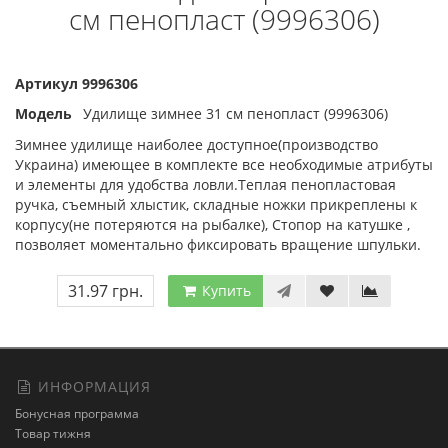
см пенопласт (9996306)
Артикул 9996306
Модель
Удилище зимнее 31 см пенопласт (9996306)
Зимнее удилище наиболее доступное(производство
Украина) имеющее в комплекте все необходимые атрибуты
и элементы для удобства ловли.Теплая пенопластовая
ручка, съемный хлыстик, складные ножки прикреплены к
корпусу(не потеряются на рыбалке), Стопор на катушке ,
позволяет моментально фиксировать вращение шпульки.
31.97 грн.
Купить
ИНФОРМАЦИЯ
Бонусная программа
Товар тижня