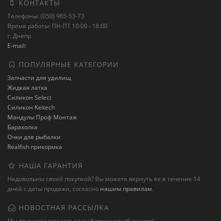
КОНТАКТЫ
Телефоны: (050) 965-53-73
Время работы: ПН-ПТ 10:00 - 18:00
г. Днепр
E-mail:
ПОПУЛЯРНЫЕ КАТЕГОРИИ
Запчасти для удилищ
Жидкая латка
Силикон Select
Силикон Keitech
Мандулы Проф Монтаж
Барахолка
Очки для рыбалки
Realfish прикормка
НАША ГАРАНТИЯ
Недовольны своей покупкой? Вы можете вернуть ее в течение 14
дней с даты продажи, согласно
нашим правилам
.
НОВОСТНАЯ РАССЫЛКА
Мы пришлем вам только информацию об акциях!