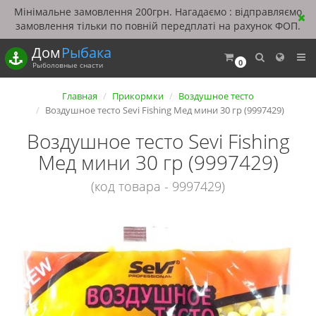
Мінімальне замовлення 200грн. Нагадаємо : відправляємо
замовлення тільки по повній передплаті на рахунок ФОП.
Дом
Рыбака
0
Рыболовные снасти
Главная
Прикормки
Воздушное тесто
Воздушное тесто Sevi Fishing Мед мини 30 гр (9997429)
Воздушное тесто Sevi Fishing
Мед мини 30 гр (9997429)
(код товара - 9997429)