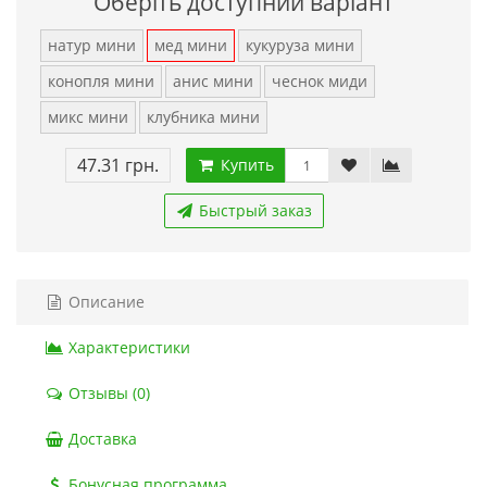
Оберіть доступний варіант
натур мини
мед мини
кукуруза мини
конопля мини
анис мини
чеснок миди
микс мини
клубника мини
47.31 грн.
Купить
Быстрый заказ
Описание
Характеристики
Отзывы (0)
Доставка
Бонусная программа