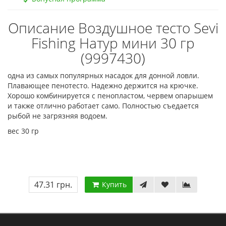
Описание Воздушное тесто Sevi
Fishing Натур мини 30 гр
(9997430)
одна из самых популярных насадок для донной ловли.
Плавающее пенотесто. Надежно держится на крючке.
Хорошо комбинируется с пенопластом, червем опарышем
и также отлично работает само. Полностью съедается
рыбой не загрязняя водоем.
вес 30 гр
47.31 грн.
Купить