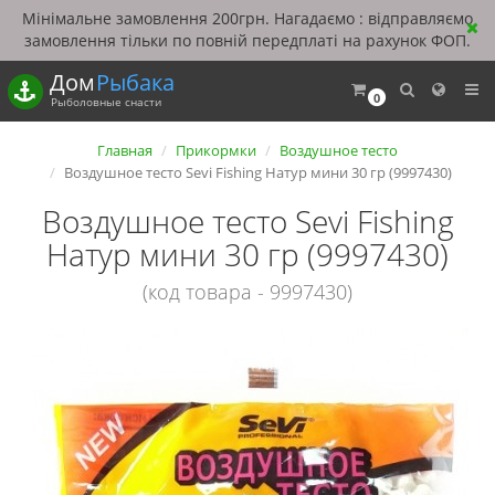
Мінімальне замовлення 200грн. Нагадаємо : відправляємо
замовлення тільки по повній передплаті на рахунок ФОП.
Дом
Рыбака
0
Рыболовные снасти
Главная
Прикормки
Воздушное тесто
Воздушное тесто Sevi Fishing Натур мини 30 гр (9997430)
Воздушное тесто Sevi Fishing
Натур мини 30 гр (9997430)
(код товара - 9997430)