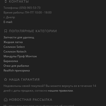
КОНТАКТЫ
Телефоны: (050) 965-53-73
Время работы: ПН-ПТ 10:00 - 18:00
г. Днепр
E-mail:
ПОПУЛЯРНЫЕ КАТЕГОРИИ
Запчасти для удилищ
Жидкая латка
Силикон Select
Силикон Keitech
Мандулы Проф Монтаж
Барахолка
Очки для рыбалки
Realfish прикормка
НАША ГАРАНТИЯ
Недовольны своей покупкой? Вы можете вернуть ее в течение 14
дней с даты продажи, согласно
нашим правилам
.
НОВОСТНАЯ РАССЫЛКА
Мы пришлем вам только информацию об акциях!