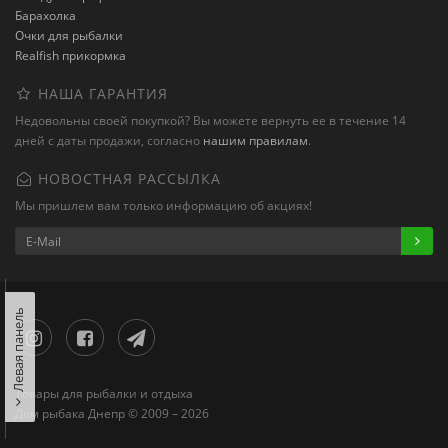
Барахолка
Очки для рыбалки
Realfish прикормка
НАША ГАРАНТИЯ
Недовольны своей покупкой? Вы можете вернуть ее в течение 14
дней с даты продажи, согласно
нашим правилам
.
НОВОСТНАЯ РАССЫЛКА
Мы пришлем вам только информацию об акциях!
Левая панель
Товары для рыбалки и отдыха
Дом рыбака Днепр © 2009 – 2026