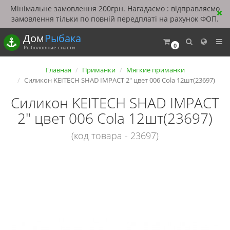
Мінімальне замовлення 200грн. Нагадаємо : відправляємо
замовлення тільки по повній передплаті на рахунок ФОП.
Дом
Рыбака
0
Рыболовные снасти
Главная
Приманки
Мягкие приманки
Силикон KEITECH SHAD IMPACT 2" цвет 006 Cola 12шт(23697)
Силикон KEITECH SHAD IMPACT
2" цвет 006 Cola 12шт(23697)
(код товара - 23697)