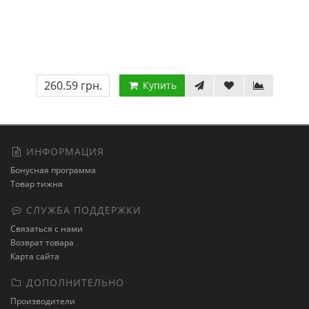
260.59 грн.
Купить
ИНФОРМАЦИЯ
Бонусная программа
Товар тижня
СЛУЖБА ПОДДЕРЖКИ
Связаться с нами
Возврат товара
Карта сайта
ДОПОЛНИТЕЛЬНО
Производители