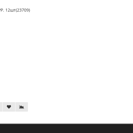
P. 12шт(23709)