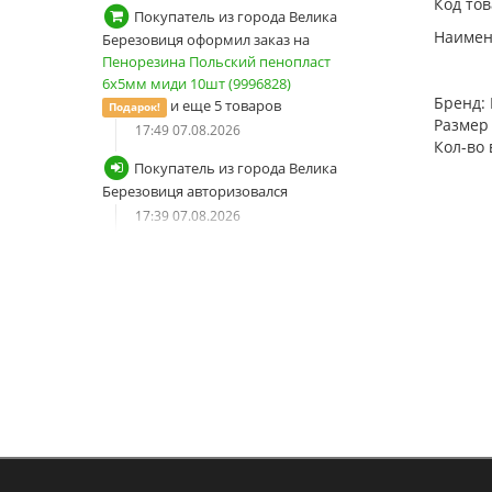
Код тов
Покупатель из города Велика
Наимено
Березовиця оформил заказ на
Пенорезина Польский пенопласт
6х5мм миди 10шт (9996828)
Бренд:
и еще 5 товаров
Подарок!
Размер 
17:49 07.08.2026
Кол-во 
Покупатель из города Велика
Березовиця авторизовался
17:39 07.08.2026
Покупатель из города Велика
Березовиця сбросил пароль от
учетной записи
17:38 07.08.2026
Покупатель из города Велика
Березовиця запросил новый
пароль
17:38 07.08.2026
Покупатель из города Дніпро