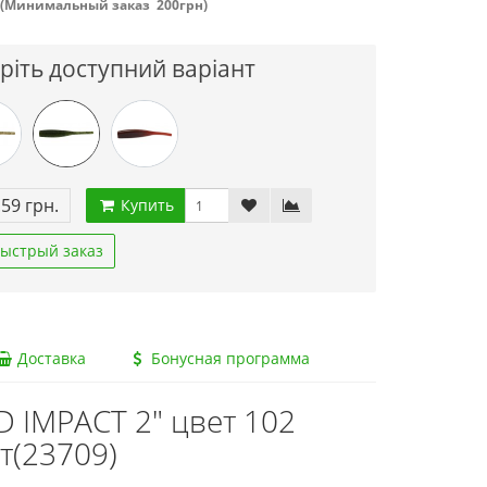
(Минимальный заказ 200грн)
ріть доступний варіант
.59 грн.
Купить
ыстрый заказ
Доставка
Бонусная программа
 IMPACT 2" цвет 102
т(23709)