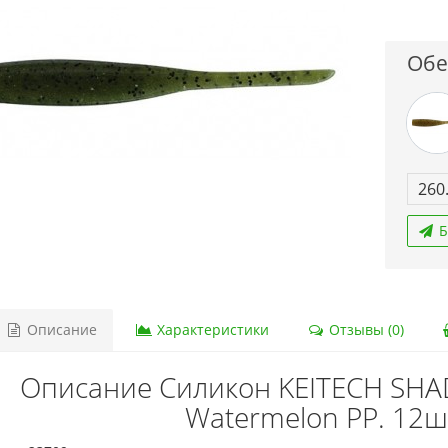
Обе
260
Б
Описание
Характеристики
Отзывы (0)
Описание Силикон KEITECH SHAD
Watermelon PP. 12ш