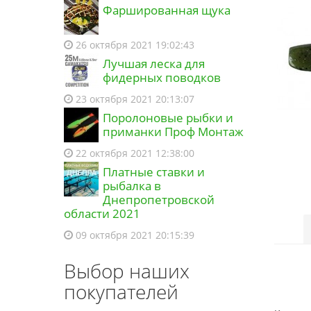
Фаршированная щука
26 октября 2021 19:02:43
Лучшая леска для
фидерных поводков
23 октября 2021 20:13:07
Поролоновые рыбки и
приманки Проф Монтаж
22 октября 2021 12:38:00
Платные ставки и
рыбалка в
Днепропетровской
области 2021
09 октября 2021 20:15:39
Выбор наших
покупателей