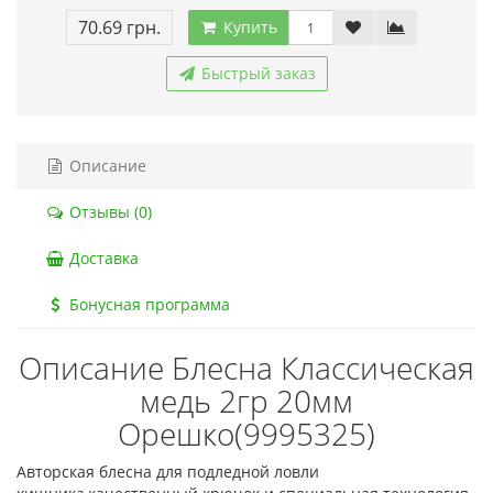
70.69 грн.
Купить
Быстрый заказ
Описание
Отзывы (0)
Доставка
Бонусная программа
Описание Блесна Классическая
медь 2гр 20мм
Орешко(9995325)
Авторская блесна для подледной ловли