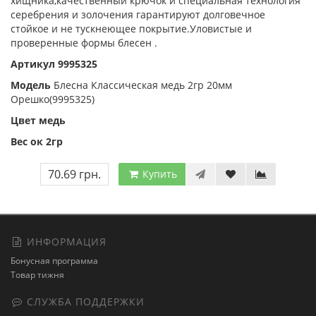
хищника,качественный крючок и специальная технология
серебрения и золочения гарантируют долговечное
стойкое и не тускнеющее покрытие.Уловистые и
проверенные формы блесен .
Артикул 9995325
Модель
Блесна Классическая медь 2гр 20мм
Орешко(9995325)
Цвет медь
Вес ок 2гр
70.69 грн.
Купить
ИНФОРМАЦИЯ
Бонусная программа
Товар тижня
СЛУЖБА ПОДДЕРЖКИ