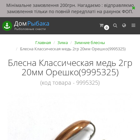
Мінімальне замовлення 200грн. Нагадаємо : відправляємо
замовлення тільки по повній передплаті на рахунок ФОП.
Дом
Рыбака
0
Рыболовные снасти
Главная
Зима
Зимние блесны
Блесна Классическая медь 2гр 20мм Орешко(9995325)
Блесна Классическая медь 2гр
20мм Орешко(9995325)
(код товара - 9995325)