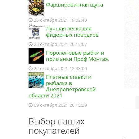
Фаршированная щука
26 октября 2021 19:02:43
Лучшая леска для
фидерных поводков
23 октября 2021 20:13:07
Поролоновые рыбки и
приманки Проф Монтаж
22 октября 2021 12:38:00
Платные ставки и
рыбалка в
Днепропетровской
области 2021
09 октября 2021 20:15:39
Выбор наших
покупателей