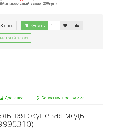
(Минимальный заказ 200грн)
18 грн.
Купить
ыстрый заказ
Доставка
Бонусная программа
альная окуневая медь
9995310)