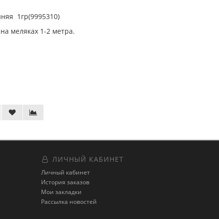
нняя 1гр(9995310)
на меляках 1-2 метра.
ЛИЧНЫЙ КАБИНЕТ
Личный кабинет
История заказов
Мои закладки
Рассылка новостей