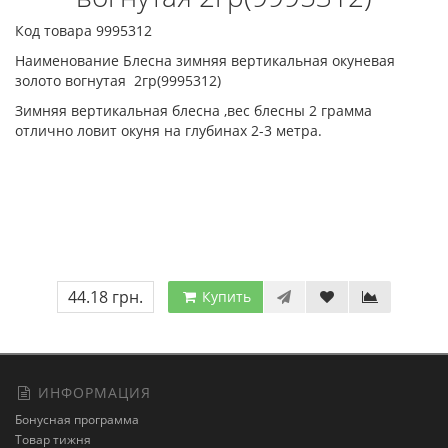
Код товара 9995312
Наименование Блесна зимняя вертикальная окуневая
золото вогнутая 2гр(9995312)
Зимняя вертикальная блесна ,вес блесны 2 грамма
отлично ловит окуня на глубинах 2-3 метра.
44.18 грн.
Купить
ИНФОРМАЦИЯ
Бонусная программа
Товар тижня