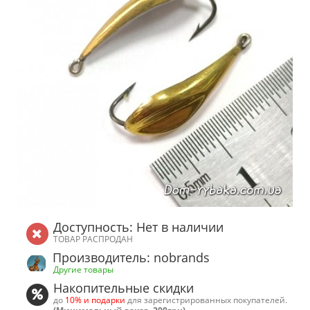
Доступность: Нет в наличии
ТОВАР РАСПРОДАН
Производитель: nobrands
Другие товары
Накопительные скидки
до
10% и подарки
для зарегистрированных покупателей.